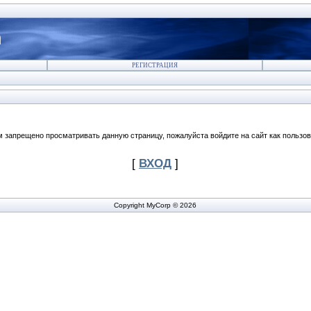
n
РЕГИСТРАЦИЯ
м запрещено просматривать данную страницу, пожалуйста войдите на сайт как пользов
[
ВХОД
]
Copyright MyCorp © 2026