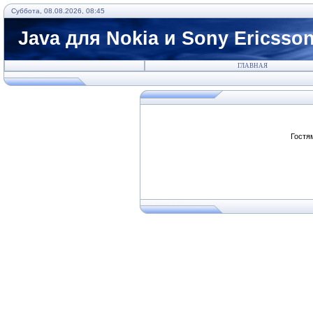
Суббота, 08.08.2026, 08:45
Java для Nokia и Sony Ericsso
ГЛАВНАЯ
Гостя