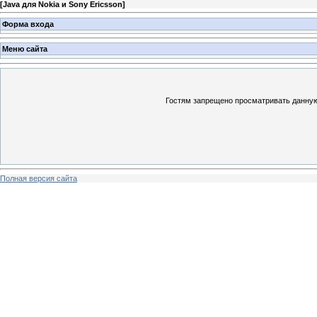
[
Java для Nokia и Sony Ericsson
]
Форма входа
Меню сайта
Гостям запрещено просматривать данную 
Полная версия сайта